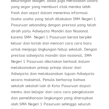
kekurangan oksigen. Siswa juga merasakan udara
yang segar yang membuat otak mereka lebih
fresh dan cepat dalam menerima informasi.
Usaha usaha yang telah dilakukan SMA Negeri 1
Pasuruan sebanding dengan prestasi yang telah
diraih yaitu Adiwiyata Mandiri dan Nasional
karena SMA Negeri 1 Pasuruan berani berpikir
keluar dari kotak dan mencari cara cara baru
untuk menjaga lingkungan hidup sekolah. Dengan
prestasi adiwiyata mandiri dan nasional, SMA
Negeri 1 Pasuruan dikatakan berhasil dalam
melaksanakan prinsip prinsip dasar dari
Adiwiyata dan melaksanakan tujuan Adiwiyata
secara maksimal. Penulis berharap bahwa
sekolah sekolah lain di Kota Pasuruan dapat
meniru dan belajar dari cara cara pengelolaan
dan pemeliharaan lingkungan yang diterapkan
oleh SMA Negeri 1 Pasuruan sehingga seluruh