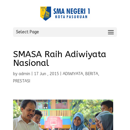
Select Page
SMASA Raih Adiwiyata
Nasional
by
admin
|
17 Jun , 2015
|
ADIWIYATA
,
BERITA
,
PRESTASI