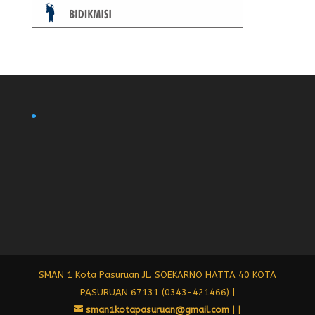
SMAN 1 Kota Pasuruan JL. SOEKARNO HATTA 40 KOTA
PASURUAN 67131 (0343-421466) |
sman1kotapasuruan@gmail.com
|
|