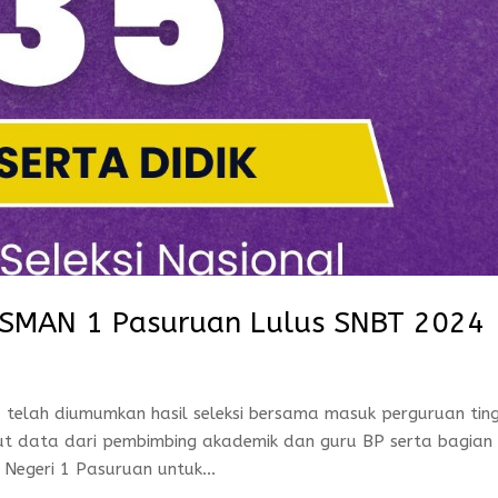
a SMAN 1 Pasuruan Lulus SNBT 2024
 telah diumumkan hasil seleksi bersama masuk perguruan ting
put data dari pembimbing akademik dan guru BP serta bagian
 Negeri 1 Pasuruan untuk...