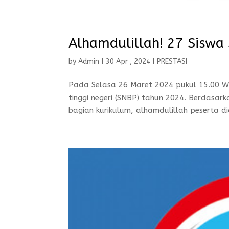
Alhamdulillah! 27 Sisw
by
Admin
|
30 Apr , 2024
|
PRESTASI
Pada Selasa 26 Maret 2024 pukul 15.00 WI
tinggi negeri (SNBP) tahun 2024. Berdasar
bagian kurikulum, alhamdulillah peserta di