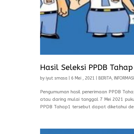
Hasil Seleksi PPDB Tahap
by
iyut smasa
|
6 Mei , 2021
|
BERITA
,
INFORMAS
Pengumuman hasil penerimaan PPDB Tahap 
atau daring mulai tanggal 7 Mei 2021 puk
PPDB Tahap1 tersebut dapat diketahui den