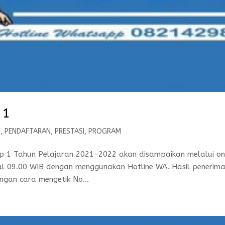
 1
I
,
PENDAFTARAN
,
PRESTASI
,
PROGRAM
1 Tahun Pelajaran 2021-2022 akan disampaikan melalui on
ul 09.00 WIB dengan menggunakan Hotline WA. Hasil penerim
gan cara mengetik No...