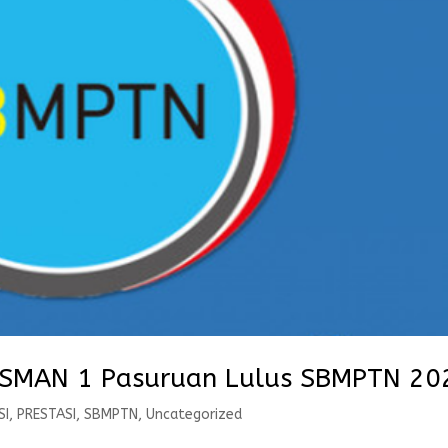
a SMAN 1 Pasuruan Lulus SBMPTN 20
SI
,
PRESTASI
,
SBMPTN
,
Uncategorized