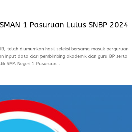
a SMAN 1 Pasuruan Lulus SNBP 2024
B, telah diumumkan hasil seleksi bersama masuk perguruan
kan input data dari pembimbing akademik dan guru BP serta
dik SMA Negeri 1 Pasuruan...