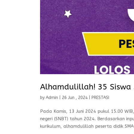
Alhamdulillah! 35 Sisw
by
Admin
|
26 Jun , 2024
|
PRESTASI
Pada Kamis, 13 Juni 2024 pukul 15.00 WIB,
negeri (SNBT) tahun 2024. Berdasarkan in
kurikulum, alhamdulillah peserta didik SMA