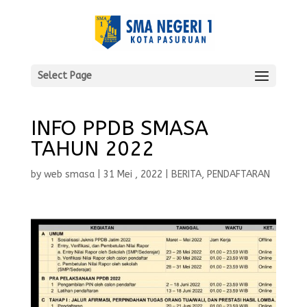
Select Page
INFO PPDB SMASA
TAHUN 2022
by
web smasa
|
31 Mei , 2022
|
BERITA
,
PENDAFTARAN