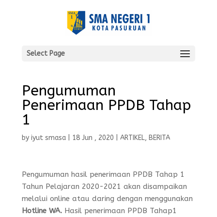
Select Page
Pengumuman
Penerimaan PPDB Tahap
1
by
iyut smasa
|
18 Jun , 2020
|
ARTIKEL
,
BERITA
Pengumuman hasil penerimaan PPDB Tahap 1
Tahun Pelajaran 2020-2021 akan disampaikan
melalui online atau daring dengan menggunakan
Hotline WA.
Hasil penerimaan PPDB Tahap1