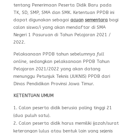
tentang Penerimaan Peserta Didik Baru pada
TK, SD, SMP, SMA dan SMK. Ketentuan PPDB ini
dapat digunakan sebagai
acuan
sementara
bagi
calon siswa/i yang akan mendaftar di SMA
Negeri 1 Pasuruan di Tahun Pelajaran 2021 /
2022.
Pelaksanaan PPDB tahun sebelumnya
full
online
, sedangkan pelaksanaan PPDB Tahun
Pelajaran 2021/2022 yang akan datang
menunggu Petunjuk Teknis (JUKNIS) PPDB dari
Dinas Pendidikan Provinsi Jawa Timur.
K
ETENTUAN UMUM
Calon peserta didik berusia paling tinggi 21
(dua puluh satu).
Calon peserta didik harus memiliki ijazah/surat
keterangan lulus atau bentuk lain yang sejenis