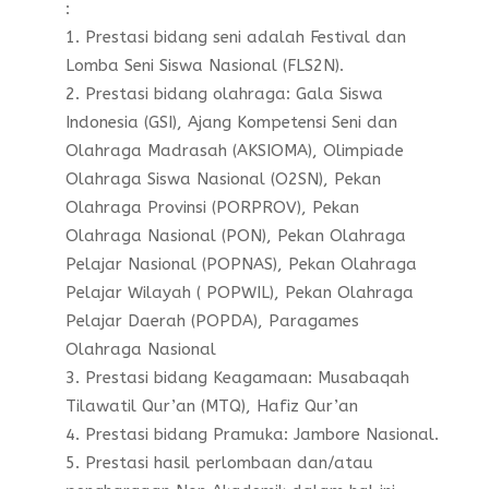
:
Prestasi bidang seni adalah Festival dan
Lomba Seni Siswa Nasional (FLS2N).
Prestasi bidang olahraga: Gala Siswa
Indonesia (GSI), Ajang Kompetensi Seni dan
Olahraga Madrasah (AKSIOMA), Olimpiade
Olahraga Siswa Nasional (O2SN), Pekan
Olahraga Provinsi (PORPROV), Pekan
Olahraga Nasional (PON), Pekan Olahraga
Pelajar Nasional (POPNAS), Pekan Olahraga
Pelajar Wilayah ( POPWIL), Pekan Olahraga
Pelajar Daerah (POPDA), Paragames
Olahraga Nasional
Prestasi bidang Keagamaan: Musabaqah
Tilawatil Qur’an (MTQ), Hafiz Qur’an
Prestasi bidang Pramuka: Jambore Nasional.
Prestasi hasil perlombaan dan/atau