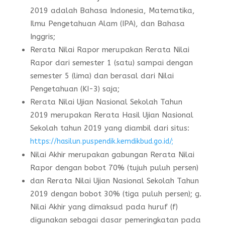
2019 adalah Bahasa Indonesia, Matematika,
Ilmu Pengetahuan Alam (IPA), dan Bahasa
Inggris;
Rerata Nilai Rapor merupakan Rerata Nilai
Rapor dari semester 1 (satu) sampai dengan
semester 5 (lima) dan berasal dari Nilai
Pengetahuan (KI-3) saja;
Rerata Nilai Ujian Nasional Sekolah Tahun
2019 merupakan Rerata Hasil Ujian Nasional
Sekolah tahun 2019 yang diambil dari situs:
https://hasilun.puspendik.kemdikbud.go.id/;
Nilai Akhir merupakan gabungan Rerata Nilai
Rapor dengan bobot 70% (tujuh puluh persen)
dan Rerata Nilai Ujian Nasional Sekolah Tahun
2019 dengan bobot 30% (tiga puluh persen); g.
Nilai Akhir yang dimaksud pada huruf (f)
digunakan sebagai dasar pemeringkatan pada