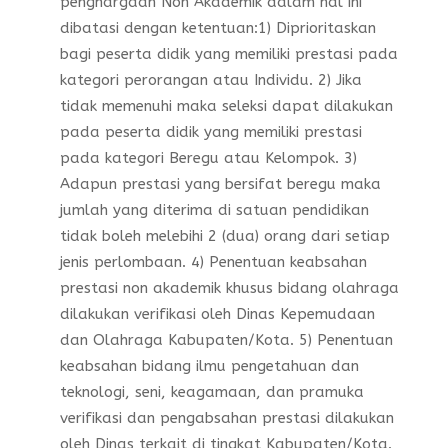
penghargaan Non Akademik dalam hal ini
dibatasi dengan ketentuan:1) Diprioritaskan
bagi peserta didik yang memiliki prestasi pada
kategori perorangan atau Individu. 2) Jika
tidak memenuhi maka seleksi dapat dilakukan
pada peserta didik yang memiliki prestasi
pada kategori Beregu atau Kelompok. 3)
Adapun prestasi yang bersifat beregu maka
jumlah yang diterima di satuan pendidikan
tidak boleh melebihi 2 (dua) orang dari setiap
jenis perlombaan. 4) Penentuan keabsahan
prestasi non akademik khusus bidang olahraga
dilakukan verifikasi oleh Dinas Kepemudaan
dan Olahraga Kabupaten/Kota. 5) Penentuan
keabsahan bidang ilmu pengetahuan dan
teknologi, seni, keagamaan, dan pramuka
verifikasi dan pengabsahan prestasi dilakukan
oleh Dinas terkait di tingkat Kabupaten/Kota.