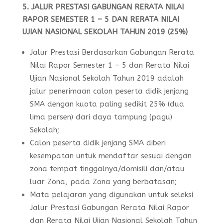
5. JALUR PRESTASI GABUNGAN RERATA NILAI
RAPOR SEMESTER 1 – 5 DAN RERATA NILAI
UJIAN NASIONAL SEKOLAH TAHUN 2019 (25%)
Jalur Prestasi Berdasarkan Gabungan Rerata
Nilai Rapor Semester 1 – 5 dan Rerata Nilai
Ujian Nasional Sekolah Tahun 2019 adalah
jalur penerimaan calon peserta didik jenjang
SMA dengan kuota paling sedikit 25% (dua
lima persen) dari daya tampung (pagu)
Sekolah;
Calon peserta didik jenjang SMA diberi
kesempatan untuk mendaftar sesuai dengan
zona tempat tinggalnya/domisili dan/atau
luar Zona, pada Zona yang berbatasan;
Mata pelajaran yang digunakan untuk seleksi
Jalur Prestasi Gabungan Rerata Nilai Rapor
dan Rerata Nilai Ujian Nasional Sekolah Tahun