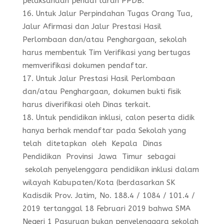
pelaksanaan pendaftaran PPDB.
Untuk Jalur Perpindahan Tugas Orang Tua,
Jalur Afirmasi dan Jalur Prestasi Hasil
Perlombaan dan/atau Penghargaan, sekolah
harus membentuk Tim Verifikasi yang bertugas
memverifikasi dokumen pendaftar.
Untuk Jalur Prestasi Hasil Perlombaan
dan/atau Penghargaan, dokumen bukti fisik
harus diverifikasi oleh Dinas terkait.
Untuk pendidikan inklusi, calon peserta didik
hanya berhak mendaftar pada Sekolah yang
telah ditetapkan oleh Kepala Dinas
Pendidikan Provinsi Jawa Timur sebagai
sekolah penyelenggara pendidikan inklusi dalam
wilayah Kabupaten/Kota (berdasarkan SK
Kadisdik Prov. Jatim, No. 188.4 / 1084 / 101.4 /
2019 tertanggal 18 Februari 2019 bahwa SMA
Negeri 1 Pasuruan bukan penyelenggara sekolah