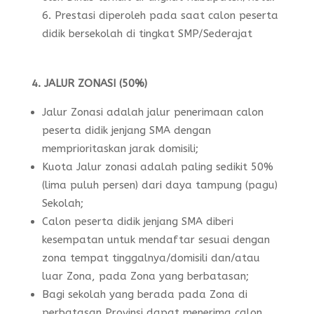
Prestasi diperoleh pada saat calon peserta
didik bersekolah di tingkat SMP/Sederajat
4. JALUR ZONASI (50%)
Jalur Zonasi adalah jalur penerimaan calon
peserta didik jenjang SMA dengan
memprioritaskan jarak domisili;
Kuota Jalur zonasi adalah paling sedikit 50%
(lima puluh persen) dari daya tampung (pagu)
Sekolah;
Calon peserta didik jenjang SMA diberi
kesempatan untuk mendaftar sesuai dengan
zona tempat tinggalnya/domisili dan/atau
luar Zona, pada Zona yang berbatasan;
Bagi sekolah yang berada pada Zona di
perbatasan Provinsi dapat menerima calon