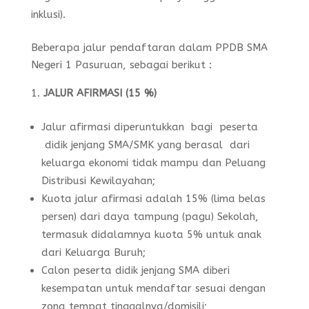
inklusi).
Beberapa jalur pendaftaran dalam PPDB SMA
Negeri 1 Pasuruan, sebagai berikut :
JALUR AFIRMASI (15 %)
Jalur afirmasi diperuntukkan bagi peserta
didik jenjang SMA/SMK yang berasal dari
keluarga ekonomi tidak mampu dan Peluang
Distribusi Kewilayahan;
Kuota jalur afirmasi adalah 15% (lima belas
persen) dari daya tampung (pagu) Sekolah,
termasuk didalamnya kuota 5% untuk anak
dari Keluarga Buruh;
Calon peserta didik jenjang SMA diberi
kesempatan untuk mendaftar sesuai dengan
zona tempat tinggalnya/domisili;