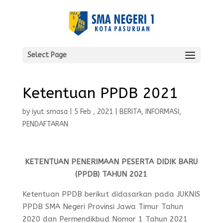
Select Page
Ketentuan PPDB 2021
by
iyut smasa
|
5 Feb , 2021
|
BERITA
,
INFORMASI
,
PENDAFTARAN
K
ETENTUAN PENERIMAAN PESERTA DIDIK BARU
(PPDB) TAHUN 2021
Ketentuan PPDB berikut didasarkan pada JUKNIS
PPDB SMA Negeri Provinsi Jawa Timur Tahun
2020 dan Permendikbud Nomor 1 Tahun 2021