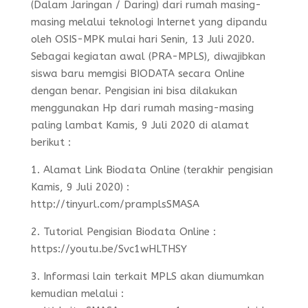
(Dalam Jaringan / Daring) dari rumah masing-
masing melalui teknologi Internet yang dipandu
oleh OSIS-MPK mulai hari Senin, 13 Juli 2020.
Sebagai kegiatan awal (PRA-MPLS), diwajibkan
siswa baru memgisi BIODATA secara Online
dengan benar. Pengisian ini bisa dilakukan
menggunakan Hp dari rumah masing-masing
paling lambat Kamis, 9 Juli 2020 di alamat
berikut :
1. Alamat Link Biodata Online (terakhir pengisian
Kamis, 9 Juli 2020) :
http://tinyurl.com/pramplsSMASA
2. Tutorial Pengisian Biodata Online :
https://youtu.be/Svc1wHLTHSY
3. Informasi lain terkait MPLS akan diumumkan
kemudian melalui :