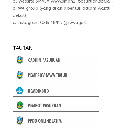
a. Website SMASA www.sman1-pasuruan.sch.id ,
b. WA group (yang akan dibentuk dalam waktu
dekat),
c. Instagram OSIS MPK : @sewagati
TAUTAN