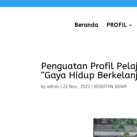
Beranda
PROFIL
Penguatan Profil Pela
“Gaya Hidup Berkelanj
by
admin
|
22 Nov , 2023
|
KEGIATAN SISWA