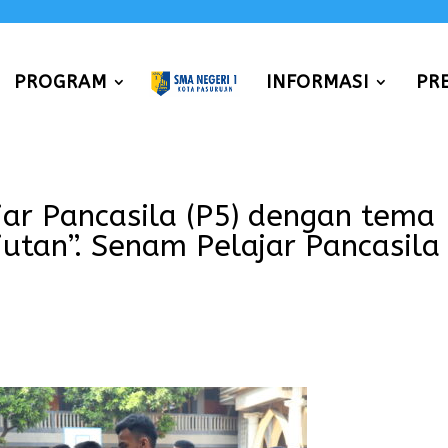
PROGRAM
INFORMASI
PR
jar Pancasila (P5) dengan tema
utan”. Senam Pelajar Pancasila