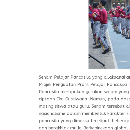
Senam Pelajar Pancasila yang dilaksanaka
Projek Penguatan Profil Pelajar Pancasila
Pancasila merupakan gerakan senam yang di
ciptaan Eka Gustiwana. Namun, pada dasar
masing siswa atau guru. Senam tersebut d
nasionalisme dalam membentuk karakter sisw
pancasila yang dimaksud meliputi beberap
dan berakhlak mulia Berkebinekaan global B