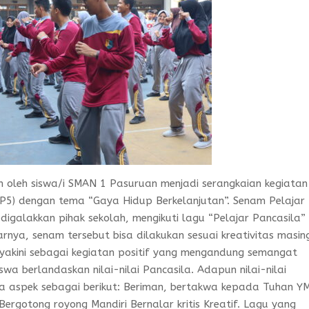
n oleh siswa/i SMAN 1 Pasuruan menjadi serangkaian kegiatan
 (P5) dengan tema “Gaya Hidup Berkelanjutan”. Senam Pelajar
galakkan pihak sekolah, mengikuti lagu “Pelajar Pancasila”
nya, senam tersebut bisa dilakukan sesuai kreativitas masin
iyakini sebagai kegiatan positif yang mengandung semangat
a berlandaskan nilai-nilai Pancasila. Adapun nilai-nilai
a aspek sebagai berikut: Beriman, bertakwa kepada Tuhan Y
ergotong royong Mandiri Bernalar kritis Kreatif. Lagu yang