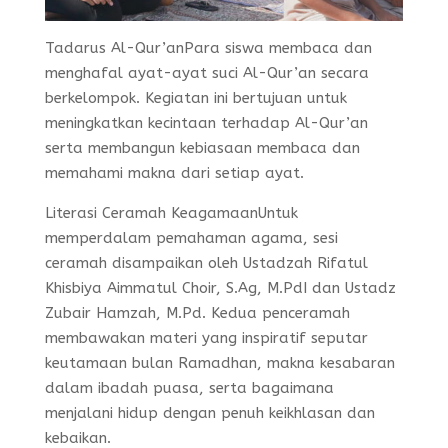
Tadarus Al-Qur’anPara siswa membaca dan
menghafal ayat-ayat suci Al-Qur’an secara
berkelompok. Kegiatan ini bertujuan untuk
meningkatkan kecintaan terhadap Al-Qur’an
serta membangun kebiasaan membaca dan
memahami makna dari setiap ayat.
Literasi Ceramah KeagamaanUntuk
memperdalam pemahaman agama, sesi
ceramah disampaikan oleh Ustadzah Rifatul
Khisbiya Aimmatul Choir, S.Ag, M.PdI dan Ustadz
Zubair Hamzah, M.Pd. Kedua penceramah
membawakan materi yang inspiratif seputar
keutamaan bulan Ramadhan, makna kesabaran
dalam ibadah puasa, serta bagaimana
menjalani hidup dengan penuh keikhlasan dan
kebaikan.