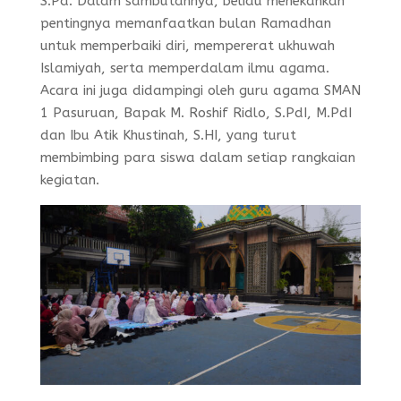
S.Pd. Dalam sambutannya, beliau menekankan
pentingnya memanfaatkan bulan Ramadhan
untuk memperbaiki diri, mempererat ukhuwah
Islamiyah, serta memperdalam ilmu agama.
Acara ini juga didampingi oleh guru agama SMAN
1 Pasuruan, Bapak M. Roshif Ridlo, S.PdI, M.PdI
dan Ibu Atik Khustinah, S.HI, yang turut
membimbing para siswa dalam setiap rangkaian
kegiatan.