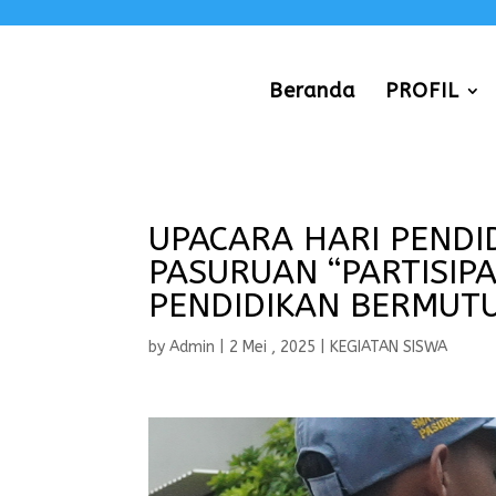
Beranda
PROFIL
UPACARA HARI PENDI
PASURUAN “PARTISIP
PENDIDIKAN BERMUT
by
Admin
|
2 Mei , 2025
|
KEGIATAN SISWA