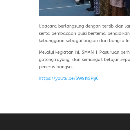
Upacara berlangsung dengan tertib dan lan
serta pembacaan puisi bertema pendidikan
kebanggaan sebagai bagian dari bangsa In
Melalui kegiatan ini, SMAN 1 Pasuruan ber
gotong royong, dan semangat belajar sepa
penerus bangsa.
https://youtu.be/SW9KiSPiji0