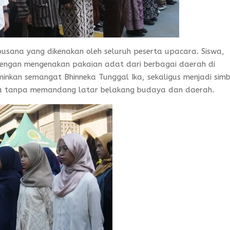
busana yang dikenakan oleh seluruh peserta upacara. Siswa,
 dengan mengenakan pakaian adat dari berbagai daerah di
inkan semangat Bhinneka Tunggal Ika, sekaligus menjadi sim
a tanpa memandang latar belakang budaya dan daerah.