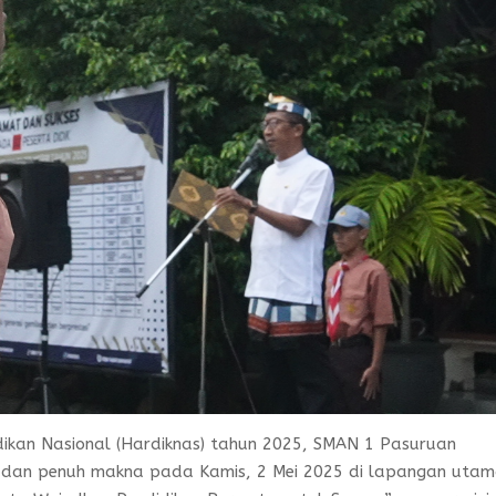
ikan Nasional (Hardiknas) tahun 2025, SMAN 1 Pasuruan
 dan penuh makna pada Kamis, 2 Mei 2025 di lapangan uta