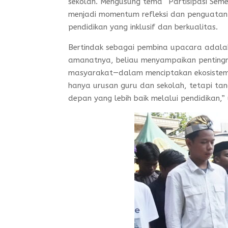
sekolah. Mengusung tema “Partisipasi Sem
menjadi momentum refleksi dan penguata
pendidikan yang inklusif dan berkualitas.
Bertindak sebagai pembina upacara adal
amanatnya, beliau menyampaikan pentingn
masyarakat—dalam menciptakan ekosistem p
hanya urusan guru dan sekolah, tetapi 
depan yang lebih baik melalui pendidikan,”