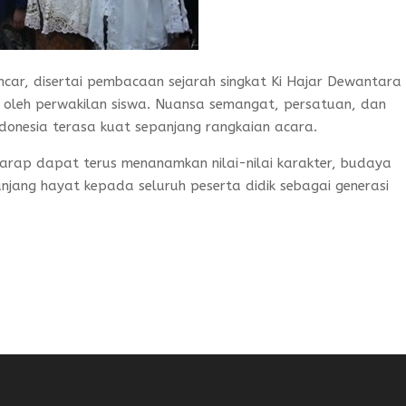
car, disertai pembacaan sejarah singkat Ki Hajar Dewantara
 oleh perwakilan siswa. Nuansa semangat, persatuan, dan
donesia terasa kuat sepanjang rangkaian acara.
harap dapat terus menanamkan nilai-nilai karakter, budaya
njang hayat kepada seluruh peserta didik sebagai generasi