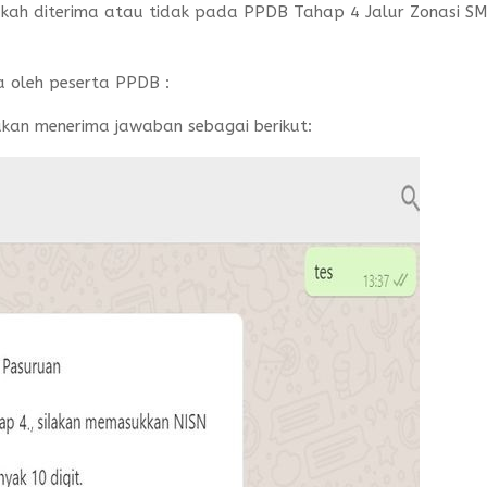
kah diterima atau tidak pada PPDB Tahap 4 Jalur Zonasi S
a oleh peserta PPDB :
kan menerima jawaban sebagai berikut: