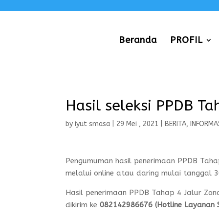
Beranda
PROFIL
Hasil seleksi PPDB Ta
by
iyut smasa
|
29 Mei , 2021
|
BERITA
,
INFORMA
Pengumuman hasil penerimaan PPDB Tahap
melalui online atau daring mulai tanggal
Hasil penerimaan PPDB Tahap 4 Jalur Zon
dikirim ke
082142986676 (Hotline Layanan 