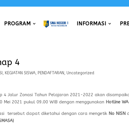
PROGRAM
INFORMASI
PR
hap 4
SI
,
KEGIATAN SISWA
,
PENDAFTARAN
,
Uncategorized
 4 Jalur Zonasi Tahun Pelajaran 2021-2022 akan disampaik
 30 Mei 2021 pukul 09.00 WIB dengan menggunakan
Hotline WA
asi tersebut dapat diketahui dengan cara mengetik
No NISN
d
SMASA)