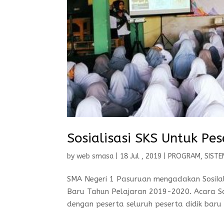
Sosialisasi SKS Untuk Pes
by
web smasa
|
18 Jul , 2019
|
PROGRAM
,
SISTE
SMA Negeri 1 Pasuruan mengadakan SosiIali
Baru Tahun Pelajaran 2019-2020. Acara Sosi
dengan peserta seluruh peserta didik baru 