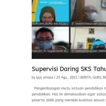
Supervisi Daring SKS Ta
by
iyut smasa
|
23 Agu , 2021
|
BERITA
,
GURU
,
I
Pengembangan mutu satuan pendidikan ter
pendidikan. Hal ini dimaksudkan agar sat
peserta didik yang memiliki kualitas sesuai