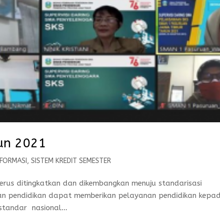
hun 2021
NFORMASI
,
SISTEM KREDIT SEMESTER
us ditingkatkan dan dikembangkan menuju standarisasi
uan pendidikan dapat memberikan pelayanan pendidikan kepa
 standar nasional...