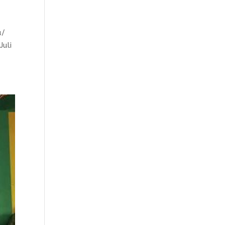
a/
Juli