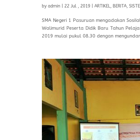
by
admin
|
22 Jul , 2019
|
ARTIKEL
,
BERITA
,
SIST
SMA Negeri 1 Pasuruan mengadakan SosiIal
Walimurid Peserta Didik Baru Tahun Pelajar
2019 mulai pukul 08.30 dengan mengundan