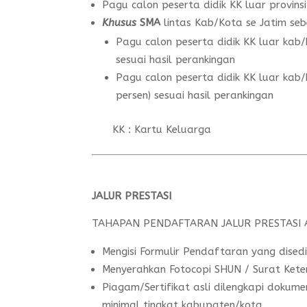
Pagu calon peserta didik KK luar provins
Khusus
SMA
lintas Kab/Kota se Jatim sebe
Pagu calon peserta didik KK luar kab
sesuai hasil perankingan
Pagu calon peserta didik KK luar ka
persen) sesuai hasil perankingan
KK : Kartu Keluarga
JALUR PRESTASI
TAHAPAN PENDAFTARAN JALUR PRESTASI 
Mengisi Formulir Pendaftaran yang dised
Menyerahkan Fotocopi SHUN / Surat Keter
Piagam/Sertifikat asli dilengkapi dokume
minimal tingkat kabupaten/kota