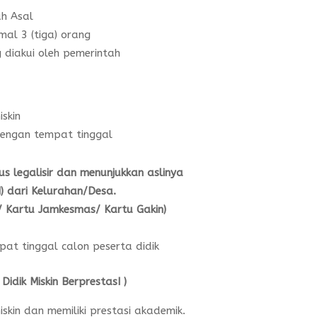
ah Asal
mal 3 (tiga) orang
 diakui oleh pemerintah
iskin
dengan tempat tinggal
lus
legalisir dan menunjukkan aslinya
 dari Kelurahan/Desa.
 / Kartu Jamkesmas/ Kartu Gakin)
at tinggal calon peserta didik
Didik Miskin BerprestasI )
iskin dan memiliki prestasi akademik.