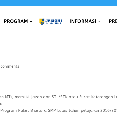
PROGRAM
INFORMASI
PR
 comments
n MTs, memiliki Ijazah dan STL/STK atau Surat Keterangan L
ya
TLProgram Paket B setara SMP Lulus tahun pelajaran 2016/20