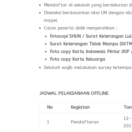
Mendaftar di sekolah yang berdekatan 
Diseleksi berdasarkan nilai UN dengan ni
mapel
Calon peserta didik menyerahkan :
Fotocopi
SHUN / Surat Keterangan Lu
Surat Keterangan Tidak Mampu (SKTM)
Foto copy Kartu Indonesia Pintar (KIP
Foto copy Kartu Keluarga
Sekolah wajib melakukan survey ketempat
JADWAL PELAKSANAAN
OFFLINE
No
Kegiatan
Tan
12-
1
Pendaftaran
201