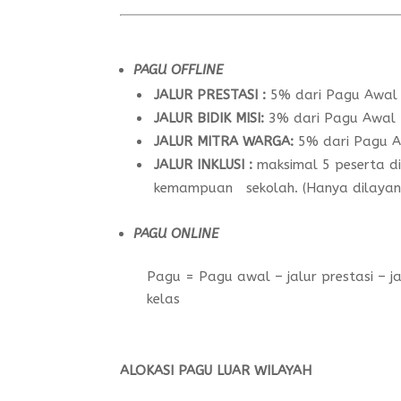
PAGU OFFLINE
JALUR PRESTASI :
5% dari Pagu Awal
JALUR BIDIK MISI:
3% dari Pagu Awal
JALUR MITRA WARGA:
5% dari Pagu 
JALUR INKLUSI :
maksimal 5 peserta di
kemampuan sekolah. (Hanya dilayani 
PAGU ONLINE
Pagu = Pagu awal – jalur prestasi – jalu
kelas
ALOKASI PAGU
LUAR WILAYAH