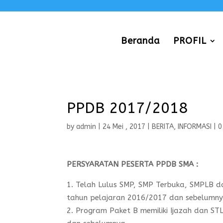
Beranda
PROFIL
PPDB 2017/2018
by
admin
|
24 Mei , 2017
|
BERITA
,
INFORMASI
|
0
PERSYARATAN PESERTA PPDB SMA :
Telah Lulus SMP, SMP Terbuka, SMPLB da
tahun pelajaran 2016/2017 dan sebelumn
Program Paket B memiliki Ijazah dan S