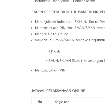
Indonesia, dan Waktu Pendaftaran
CALON PESERTA DIDIK LULUSAN TAHUN PE
Menunjukkan bukti diri : SKHUN/ Kartu P
Mendapatkan PIN dari SMAN/SMKN terd
Mengisi Data Online
Validasi di SMAN/SMKN terdekat dg
menu
– KK asli
– SHUN/SKUHN (Surat Keterangan Ha
Mendapatkan PIN
JADWAL PELAKSANAAN ONLINE
No
Kegiatan