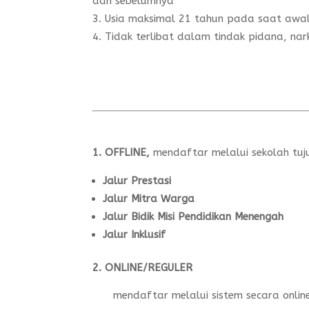
dan sebelumnya
Usia maksimal 21 tahun pada saat awa
Tidak terlibat dalam tindak pidana, nar
1. OFFLINE,
mendaftar melalui sekolah tuj
Jalur Prestasi
Jalur Mitra Warga
Jalur Bidik Misi Pendidikan Menengah
Jalur Inklusif
2. ONLINE/REGULER
mendaftar melalui sistem secara online