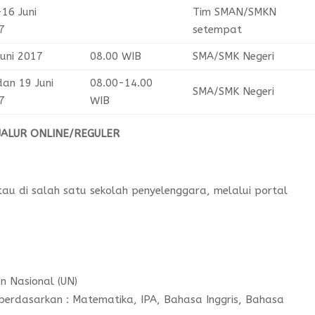
-16 Juni
Tim SMAN/SMKN
7
setempat
Juni 2017
08.00 WIB
SMA/SMK Negeri
dan 19 Juni
08.00-14.00
SMA/SMK Negeri
7
WIB
JALUR ONLINE/REGULER
au di salah satu sekolah penyelenggara, melalui portal
an Nasional (UN)
a berdasarkan : Matematika, IPA, Bahasa Inggris, Bahasa