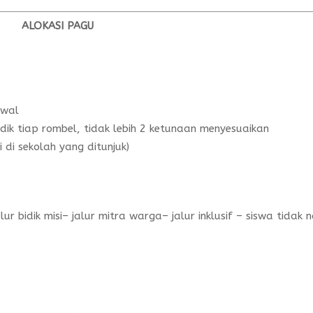
ALOKASI
PAGU
Awal
dik tiap rombel, tidak lebih 2 ketunaan menyesuaikan
di sekolah yang ditunjuk)
r bidik misi– jalur mitra warga– jalur inklusif – siswa tidak n