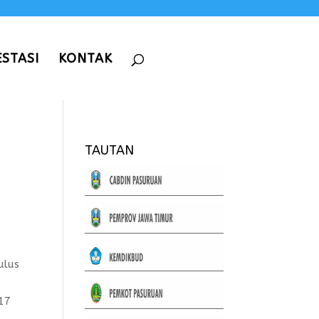
ESTASI
KONTAK
TAUTAN
ulus
17