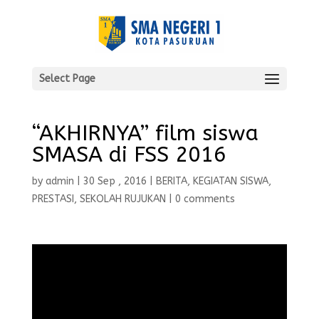
Select Page
“AKHIRNYA” film siswa
SMASA di FSS 2016
by
admin
|
30 Sep , 2016
|
BERITA
,
KEGIATAN SISWA
,
PRESTASI
,
SEKOLAH RUJUKAN
|
0 comments