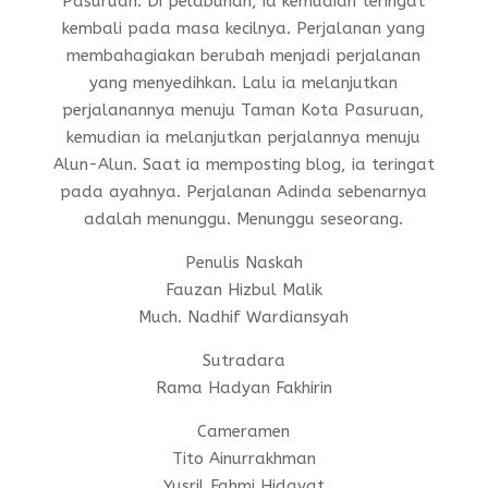
Pasuruan. Di pelabuhan, ia kemudian teringat
kembali pada masa kecilnya. Perjalanan yang
membahagiakan berubah menjadi perjalanan
yang menyedihkan. Lalu ia melanjutkan
perjalanannya menuju Taman Kota Pasuruan,
kemudian ia melanjutkan perjalannya menuju
Alun-Alun. Saat ia memposting blog, ia teringat
pada ayahnya. Perjalanan Adinda sebenarnya
adalah menunggu. Menunggu seseorang.
Penulis Naskah
Fauzan Hizbul Malik
Much. Nadhif Wardiansyah
Sutradara
Rama Hadyan Fakhirin
Cameramen
Tito Ainurrakhman
Yusril Fahmi Hidayat