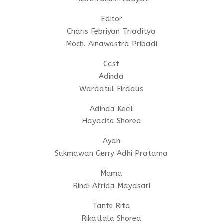
Editor
Charis Febriyan Triaditya
Moch. Ainawastra Pribadi
Cast
Adinda
Wardatul Firdaus
Adinda Kecil
Hayacita Shorea
Ayah
Sukmawan Gerry Adhi Pratama
Mama
Rindi Afrida Mayasari
Tante Rita
Rikatlala Shorea