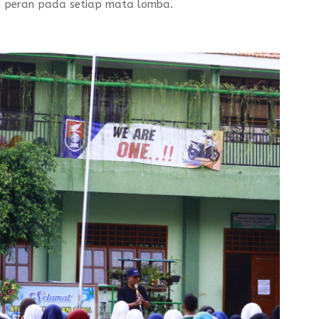
 peran pada setiap mata lomba.