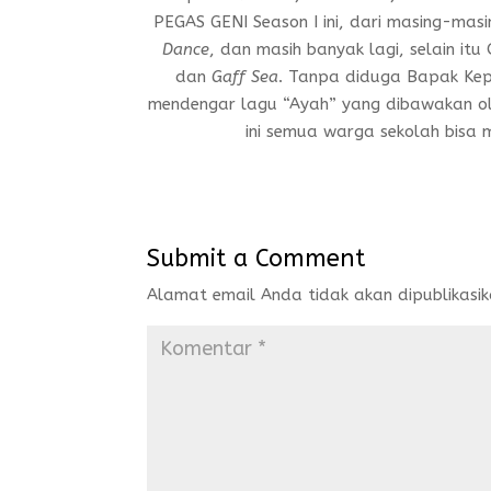
PEGAS GENI Season I ini, dari masing-mas
Dance
, dan masih banyak lagi, selain i
dan
Gaff Sea
. Tanpa diduga Bapak Kepa
mendengar lagu “Ayah” yang dibawakan o
ini semua warga sekolah bisa
Submit a Comment
Alamat email Anda tidak akan dipublikasik