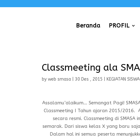
Beranda
PROFIL
Classmeeting ala SM
by
web smasa
|
30 Des , 2015
|
KEGIATAN SISWA
Assalamu’alaikum… Semangat Pagi! SMAS
Classmeeting I Tahun ajaran 2015/2016. A
secara resmi. Classmeeting di SMASA 
semarak. Dari siswa kelas X yang baru saja
Dalam hal ini semua peserta menunjukk