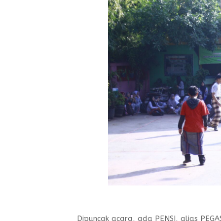
Dipuncak acara, ada PENSI, alias PEGAS