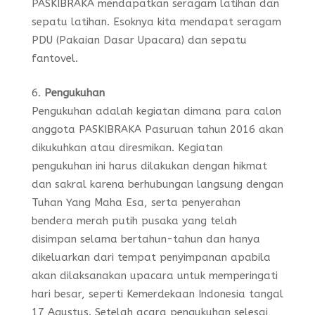
PASKIBRAKA mendapatkan seragam latihan dan
sepatu latihan. Esoknya kita mendapat seragam
PDU (Pakaian Dasar Upacara) dan sepatu
fantovel.
Pengukuhan
Pengukuhan adalah kegiatan dimana para calon
anggota PASKIBRAKA Pasuruan tahun 2016 akan
dikukuhkan atau diresmikan. Kegiatan
pengukuhan ini harus dilakukan dengan hikmat
dan sakral karena berhubungan langsung dengan
Tuhan Yang Maha Esa, serta penyerahan
bendera merah putih pusaka yang telah
disimpan selama bertahun-tahun dan hanya
dikeluarkan dari tempat penyimpanan apabila
akan dilaksanakan upacara untuk memperingati
hari besar, seperti Kemerdekaan Indonesia tangal
17 Agustus. Setelah acara pengukuhan selesai,