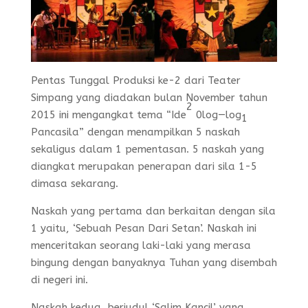
Pentas Tunggal Produksi ke-2 dari Teater
Simpang yang diadakan bulan November tahun
2
2015 ini mengangkat tema “Ide
0log—log
1
Pancasila” dengan menampilkan 5 naskah
sekaligus dalam 1 pementasan. 5 naskah yang
diangkat merupakan penerapan dari sila 1-5
dimasa sekarang.
Naskah yang pertama dan berkaitan dengan sila
1 yaitu, ‘Sebuah Pesan Dari Setan’. Naskah ini
menceritakan seorang laki-laki yang merasa
bingung dengan banyaknya Tuhan yang disembah
di negeri ini.
Naskah kedua, berjudul ‘Salim Kancil’ yang