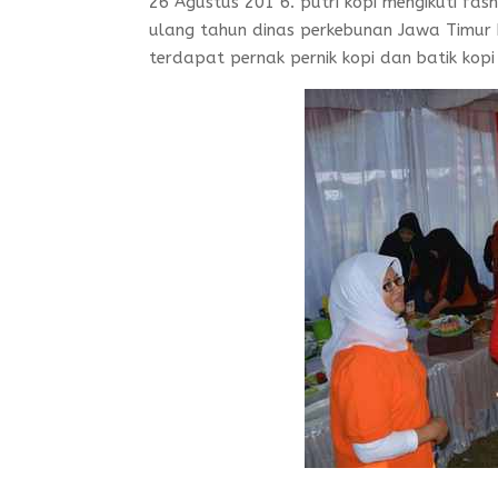
26 Agustus 201 6. putri kopi mengikuti fa
ulang tahun dinas perkebunan Jawa Timur 
terdapat pernak pernik kopi dan batik kopi