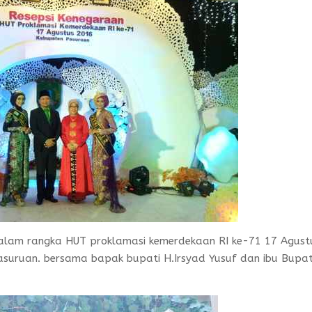
 dalam rangka HUT proklamasi kemerdekaan RI ke-71 17 Agust
suruan. bersama bapak bupati H.Irsyad Yusuf dan ibu Bupat