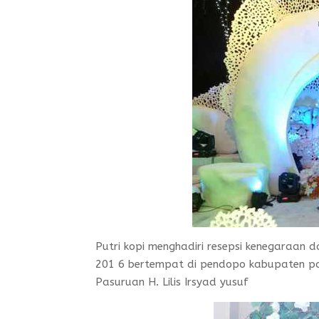
Putri kopi menghadiri resepsi kenegaraan
201 6 bertempat di pendopo kabupaten pa
Pasuruan H. Lilis Irsyad yusuf