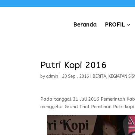
Beranda
PROFIL
Putri Kopi 2016
by
admin
|
20 Sep , 2016
|
BERITA
,
KEGIATAN SI
Pada tanggal 31 Juli 2016 Pemerintah Ka
menggelar Grand final Pemilihan Putri kop