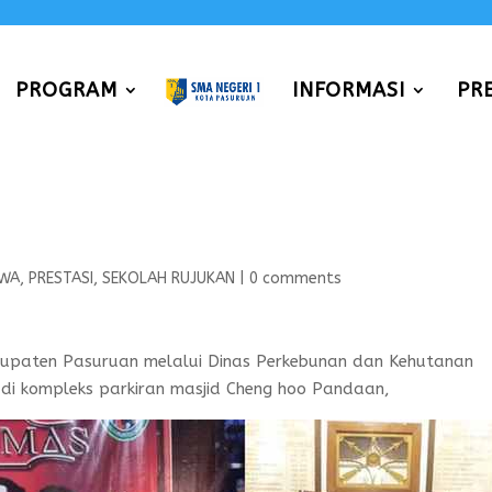
PROGRAM
INFORMASI
PR
SWA
,
PRESTASI
,
SEKOLAH RUJUKAN
|
0 comments
bupaten Pasuruan melalui Dinas Perkebunan dan Kehutanan
i di kompleks parkiran masjid Cheng hoo Pandaan,