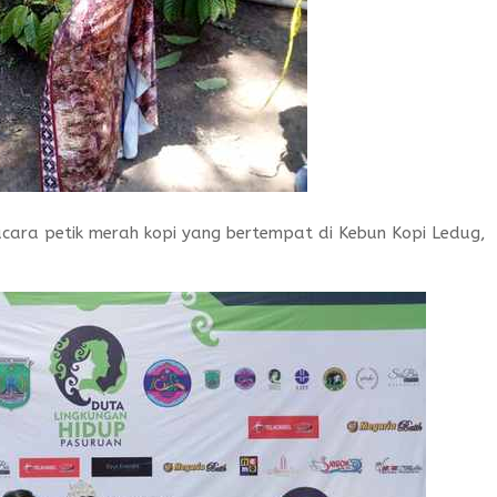
acara petik merah kopi yang bertempat di Kebun Kopi Ledug,