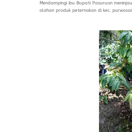
Mendampingi ibu Bupati Pasuruan meninj
olahan produk peternakan di kec. purwosa