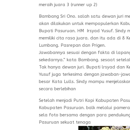
meraih juara 3 (runner up 2)
Bambang Sri Ono. salah satu dewan juri m
akan dilakukan untuk mempopulerkan Kabu
Bupati Pasuruan. HM Irsyad Yusuf. Sindy
memiliki cita rasa juara. dan itu ada di 8
Lumbang. Pasrepan dan Prigen.
Jawabannya sesuai dengan fakta di lapa
sekedarnya.” kata Bambang. sesaat setelah
Tak hanya dewan juri. Bupati lrsyad dan K
Yusuf juga terkesima dengan jawaban-jawa
besar Kata Lulls. Sindy mampu menjelaska
secara berlebihan
Setelah menjadi Putri Kopi Kabupaten Pas
Kabupaten Pasuruan. balk melalui pameran 
sela foto bersama dengan para pendukun
Pasuruan sekuat tenaga