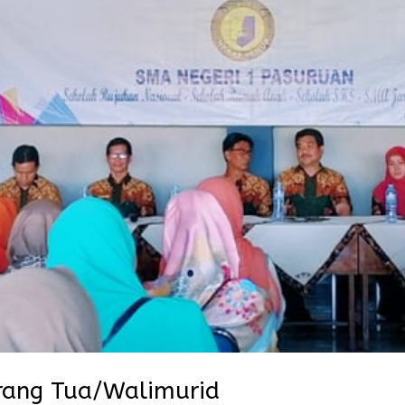
Orang Tua/Walimurid