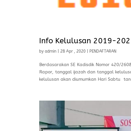
Info Kelulusan 2019-20
by
admin
|
28 Apr , 2020
|
PENDAFTARAN
Berdasarakan SE Kadisdik Nomor 420/2608
Rapor, tanggal ijazah dan tanggal kelulus
kelulusan akan diumumkan Hari Sabtu tangg