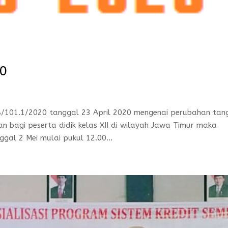
20
/101.1/2020 tanggal 23 April 2020 mengenai perubahan tan
an bagi peserta didik kelas XII di wilayah Jawa Timur maka
al 2 Mei mulai pukul 12.00...