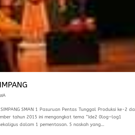
SIMPANG
SWA
IMPANG SMAN 1 Pasuruan Pentas Tunggal Produksi ke-2 da
mber tahun 2015 ini mengangkat tema “Ide2 0log—log1
ekaligus dalam 1 pementasan. 5 naskah yang...