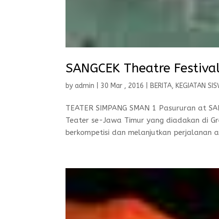
SANGCEK Theatre Festiva
by
admin
|
30 Mar , 2016
|
BERITA
,
KEGIATAN SI
TEATER SIMPANG SMAN 1 Pasururan at SAN
Teater se-Jawa Timur yang diadakan di Gre
berkompetisi dan melanjutkan perjalanan 