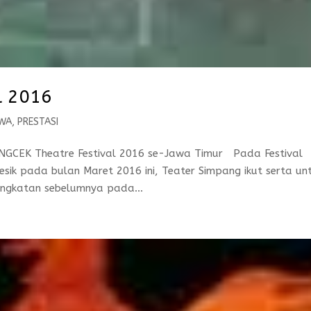
l 2016
SWA
,
PRESTASI
GCEK Theatre Festival 2016 se-Jawa Timur Pada Festival
sik pada bulan Maret 2016 ini, Teater Simpang ikut serta un
angkatan sebelumnya pada...