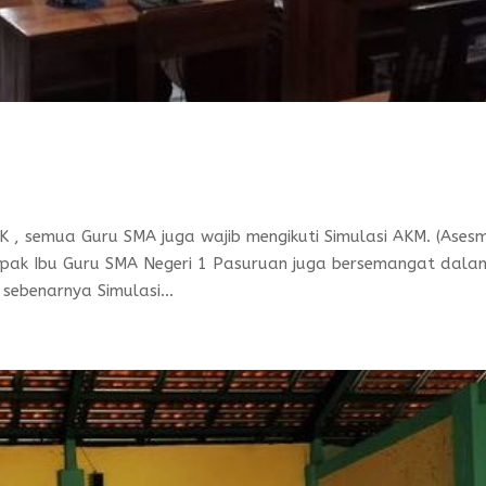
K , semua Guru SMA juga wajib mengikuti Simulasi AKM. (Ases
Bapak Ibu Guru SMA Negeri 1 Pasuruan juga bersemangat dala
sebenarnya Simulasi...