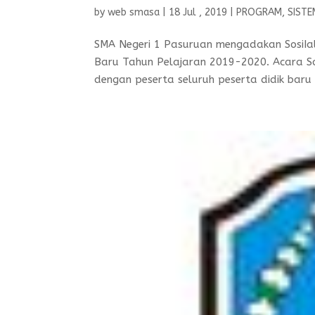
by
web smasa
|
18 Jul , 2019
|
PROGRAM
,
SISTE
SMA Negeri 1 Pasuruan mengadakan SosiIali
Baru Tahun Pelajaran 2019-2020. Acara Sosi
dengan peserta seluruh peserta didik baru 