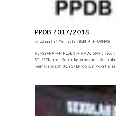
PPDB 2017/2018
by
admin
|
24 Mei , 2017
|
BERITA
,
INFORMASI
PERSYARATAN PESERTA PPDB SMA : Telah Lu
STL/STK atau Surat Keterangan Lulus tah
memiliki Ijazah dan STLProgram Paket B se