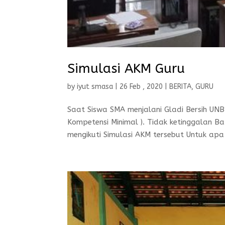
Simulasi AKM Guru
by
iyut smasa
|
26 Feb , 2020
|
BERITA
,
GURU
Saat Siswa SMA menjalani Gladi Bersih UNB
Kompetensi Minimal ). Tidak ketinggalan 
mengikuti Simulasi AKM tersebut Untuk apa 