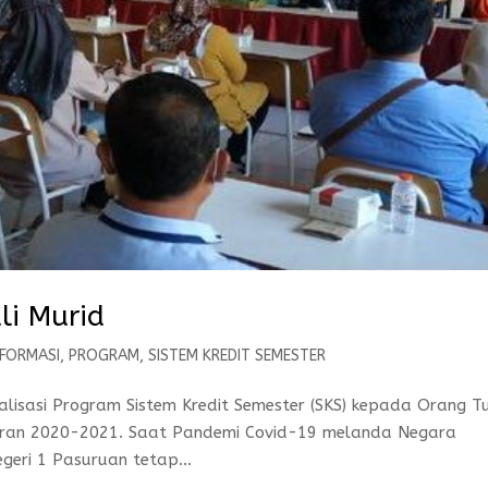
li Murid
NFORMASI
,
PROGRAM
,
SISTEM KREDIT SEMESTER
isasi Program Sistem Kredit Semester (SKS) kepada Orang T
jaran 2020-2021. Saat Pandemi Covid-19 melanda Negara
geri 1 Pasuruan tetap...