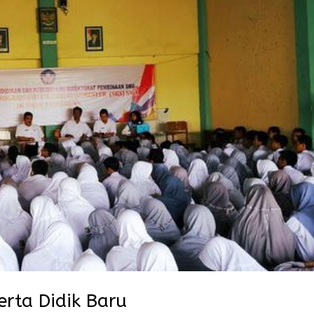
erta Didik Baru