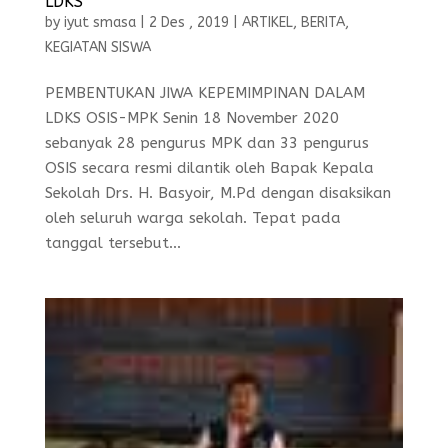
LDKS
by
iyut smasa
|
2 Des , 2019
|
ARTIKEL
,
BERITA
,
KEGIATAN SISWA
PEMBENTUKAN JIWA KEPEMIMPINAN DALAM
LDKS OSIS-MPK Senin 18 November 2020
sebanyak 28 pengurus MPK dan 33 pengurus
OSIS secara resmi dilantik oleh Bapak Kepala
Sekolah Drs. H. Basyoir, M.Pd dengan disaksikan
oleh seluruh warga sekolah. Tepat pada
tanggal tersebut...